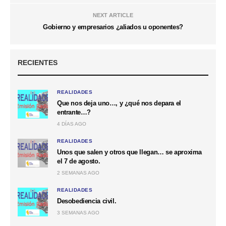
NEXT ARTICLE
Gobierno y empresarios ¿aliados u oponentes?
RECIENTES
REALIDADES
Que nos deja uno…, y ¿qué nos depara el
entrante…?
4 DÍAS AGO
REALIDADES
Unos que salen y otros que llegan… se aproxima
el 7 de agosto.
2 SEMANAS AGO
REALIDADES
Desobediencia civil.
3 SEMANAS AGO