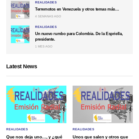
REALIDADES
Terremotos en Venezuela y otros temas más…
4 SEMANAS AGO
REALIDADES
Un nuevo rumbo para Colombia. De la Espriella,
presidente.
1 MES AGO
Latest News
REALIDADES
REALIDADES
Que nos deja uno…, y ¿qué
Unos que salen y otros que