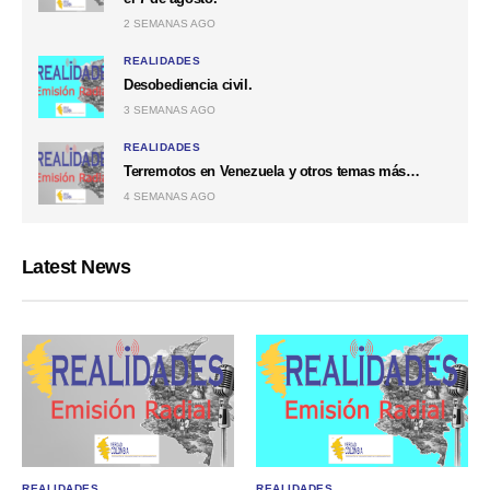
2 SEMANAS AGO
REALIDADES
Desobediencia civil.
3 SEMANAS AGO
REALIDADES
Terremotos en Venezuela y otros temas más…
4 SEMANAS AGO
Latest News
REALIDADES
REALIDADES