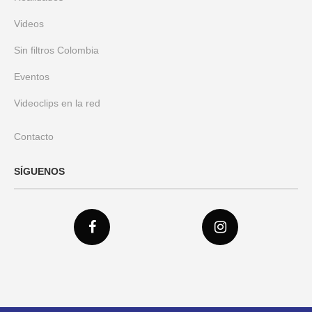
Videos
Sin filtros Colombia
Eventos
Videoclips en la red
Contacto
SÍGUENOS