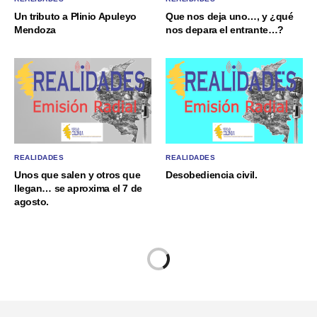
Un tributo a Plinio Apuleyo
Que nos deja uno…, y ¿qué
Mendoza
nos depara el entrante…?
REALIDADES
REALIDADES
Unos que salen y otros que
Desobediencia civil.
llegan… se aproxima el 7 de
agosto.