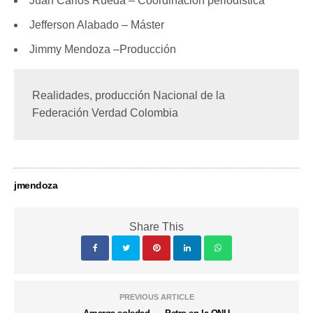
Juan Carlos Rueda – Coordinación periodística
Jefferson Alabado – Máster
Jimmy Mendoza –Producción
Realidades, producción Nacional de la 
Federación Verdad Colombia
jmendoza
Share This
PREVIOUS ARTICLE