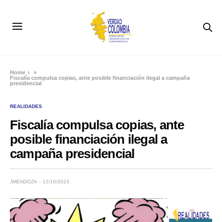
Home
»
Fiscalía compulsa copias, ante posible financiación ilegal a campaña
presidencial
REALIDADES
Fiscalía compulsa copias, ante
posible financiación ilegal a
campaña presidencial
JMENDOZA
12/10/2023