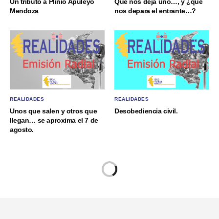
Un tributo a Plinio Apuleyo
Que nos deja uno…, y ¿qué
Mendoza
nos depara el entrante…?
REALIDADES
REALIDADES
Unos que salen y otros que
Desobediencia civil.
llegan… se aproxima el 7 de
agosto.