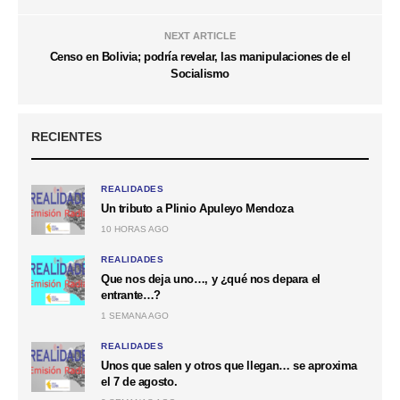
NEXT ARTICLE
Censo en Bolivia; podría revelar, las manipulaciones de el
Socialismo
RECIENTES
REALIDADES
Un tributo a Plinio Apuleyo Mendoza
10 HORAS AGO
REALIDADES
Que nos deja uno…, y ¿qué nos depara el
entrante…?
1 SEMANA AGO
REALIDADES
Unos que salen y otros que llegan… se aproxima
el 7 de agosto.