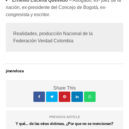
Ernesto Lucena Quevedo
– Abogado, ex- juez de la
nación, ex-presidente del Concejo de Bogotá, ex-
congresista y escritor.
Realidades, producción Nacional de la 
Federación Verdad Colombia
jmendoza
Share This
PREVIOUS ARTICLE
Y qué... de las otras víctimas, ¿Por que no se mencionan?