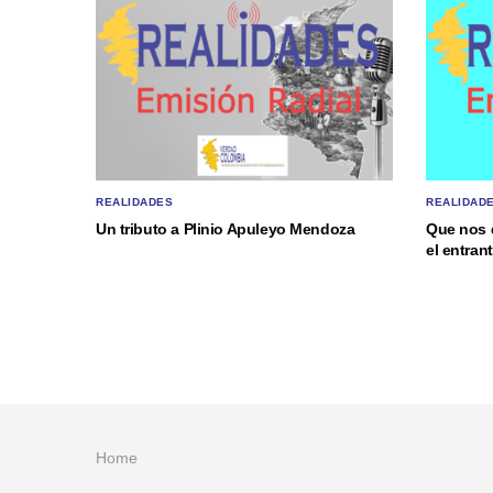
REALIDADES
REALIDAD
Un tributo a Plinio Apuleyo Mendoza
Que nos 
el entra
Home