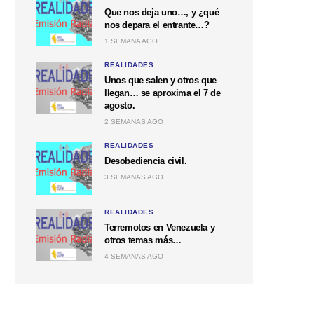
Que nos deja uno…, y ¿qué
nos depara el entrante…?
1 SEMANA AGO
REALIDADES
Unos que salen y otros que
llegan… se aproxima el 7 de
agosto.
2 SEMANAS AGO
REALIDADES
Desobediencia civil.
3 SEMANAS AGO
REALIDADES
Terremotos en Venezuela y
otros temas más…
4 SEMANAS AGO