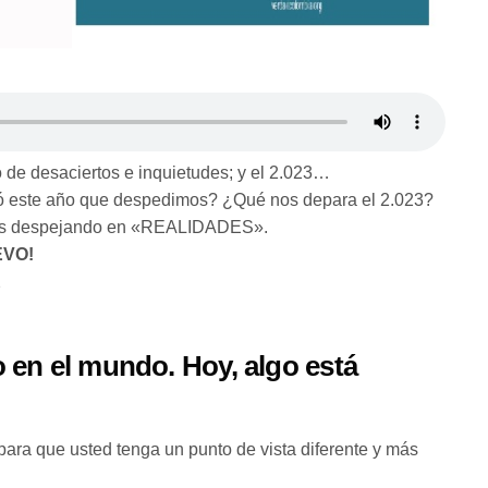
 de desaciertos e inquietudes; y el 2.023…
 este año que despedimos? ¿Qué nos depara el 2.023?
emos despejando en «REALIDADES».
EVO!
2
 en el mundo. Hoy, algo está
para que usted tenga un punto de vista diferente y más