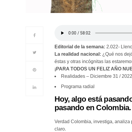
Editorial de la semana:
2.022- Lleno
La realidad nacional:
¿Qué nos dejó
éstas y otras incógnitas las estar
¡PARA TODOS UN FELIZ AÑO NU
Realidades – Diciembre 31 / 202
Programa radial
Hoy, algo está pasando
pasando en Colombia.
Verdad Colombia, investiga, analiza 
claro.