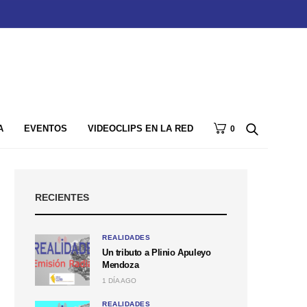
A
EVENTOS
VIDEOCLIPS EN LA RED
0
RECIENTES
REALIDADES
Un tributo a Plinio Apuleyo
Mendoza
1 DÍA AGO
REALIDADES