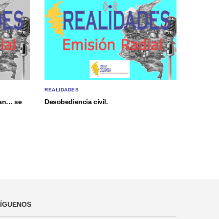
REALIDADES
gan… se
Desobediencia civil.
SÍGUENOS