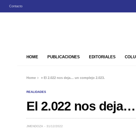
Contacto
HOME
PUBLICACIONES
EDITORIALES
COLU
Home
»
El 2.022 nos deja… un complejo 2.023.
REALIDADES
El 2.022 nos deja…
JMENDOZA
31/12/2022