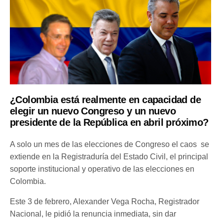
¿Colombia está realmente en capacidad de
elegir un nuevo Congreso y un nuevo
presidente de la República en abril próximo?
A solo un mes de las elecciones de Congreso el caos se
extiende en la Registraduría del Estado Civil, el principal
soporte institucional y operativo de las elecciones en
Colombia.
Este 3 de febrero, Alexander Vega Rocha, Registrador
Nacional, le pidió la renuncia inmediata, sin dar