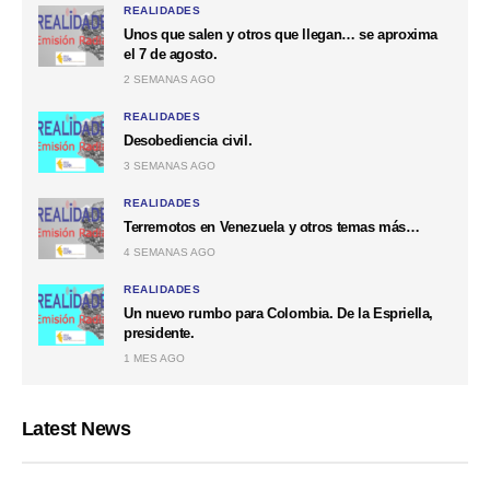
REALIDADES
Unos que salen y otros que llegan… se aproxima
el 7 de agosto.
2 SEMANAS AGO
REALIDADES
Desobediencia civil.
3 SEMANAS AGO
REALIDADES
Terremotos en Venezuela y otros temas más…
4 SEMANAS AGO
REALIDADES
Un nuevo rumbo para Colombia. De la Espriella,
presidente.
1 MES AGO
Latest News