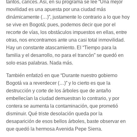
tantos, carices. Así, en su programa se lee “Una mejor
movilidad es una apuesta por una ciudad más
dinámicamente (…)”, justamente lo contrario a lo que hoy
se vive en Bogotá; pues, podemos decir que por el
recorte de vías, los obstáculos impuestos en ellas, entre
otras, nos encontramos ante una casi total inmovilidad.
Hay un constante atascamiento. El “Tiempo para la
familia y el desarrollo, no para el trancón” se quedó en
solo esas palabras. Nada más.
También enfatizó en que “Durante nuestro gobierno
Bogotá va a reverdecer (…)” y lo cierto es que la
destrucción y corte de los árboles que de antaño
embellecían la ciudad demuestran lo contrario, y por
contera se aumenta la contaminación, que prometió
disminuir. Qué triste desolación queda por la
desaparición de esos bellos árboles, baste observar en
que quedó la hermosa Avenida Pepe Sierra.