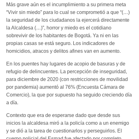
Más grave aún es el incumplimiento a su primera meta
“Vivir sin miedo” para lo cual se comprometió a que “(…)
la seguridad de los ciudadanos la ejercerá directamente
la Alcaldesa (…)”, horror y miedo es el cotidiano
sobrevivir de los habitantes de Bogotá. Ya ni en las
propias casas se está seguro. Los indicadores de
homicidios, atracos y delitos afines van en aumento.
En los puentes hay lugares de acopio de basuras y de
refugio de delincuentes. La percepción de inseguridad,
para diciembre de 2020 (con restricciones de movilidad
por pandemia) aumentó al 76% (Encuesta Cámara de
Comercio), la que por supuesto ha seguido creciendo día
a día.
Contexto que era de esperarse dado que desde sus
inicios la alcaldesa miró a la policía como a un enemigo
y se dió a la tarea de cuestionarlos y perseguirlos. El
cuerpo policial del Esmad fue afectado por completo,