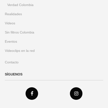
Verdad Colombia
Realidades
Videos
Sin filtros Colombia
Eventos
Videoclips en la red
Contacto
SÍGUENOS