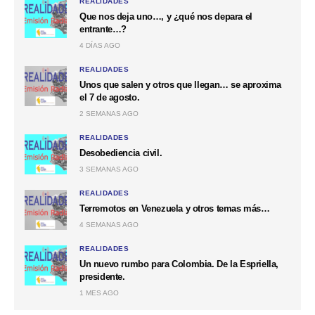
REALIDADES
Que nos deja uno…, y ¿qué nos depara el
entrante…?
4 DÍAS AGO
REALIDADES
Unos que salen y otros que llegan… se aproxima
el 7 de agosto.
2 SEMANAS AGO
REALIDADES
Desobediencia civil.
3 SEMANAS AGO
REALIDADES
Terremotos en Venezuela y otros temas más…
4 SEMANAS AGO
REALIDADES
Un nuevo rumbo para Colombia. De la Espriella,
presidente.
1 MES AGO