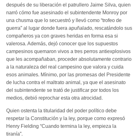
después de su liberación el patrullero Jaime Silva, quien
narró cómo fue asesinado el subintendente Monroy por
una chusma que lo secuestró y llevó como “trofeo de
guerra” al lugar donde fuera apuñalado, rescatándolo sus
compañeros ya con graves heridas en forma esa si
valerosa. Además, dejó conocer que los supuestos
campesinos quemaron vivos a tres perros antiexplosivos
que les acompañaban, proceder absolutamente contrario
a la naturaleza del real campesino que valora y cuida
esos animales. Mínimo, por las promesas del Presidente
de lucha contra el maltrato animal, ya que el asesinato
del subintendente se trató de justificar por todos los
medios, debió reprochar esta otra atrocidad.
Quien ostenta la titularidad del poder político debe
respetar la Constitución y la ley, porque como expresó
Henry Fielding “Cuando termina la ley, empieza la
tiranía”.