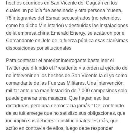
hechos ocurridos en San Vicente del Caguán en los
cuales un policía fue asesinado y otra persona muerta,
78 integrantes del Esmad secuestrados (no retenidos,
como ha dicho Min Interior) y destruidas las instalaciones
de la empresa china Emerald Energy, se acataron por el
Comandante en Jefe de la fuerza pública esas clarísimas
disposiciones constitucionales.
Para contestar el anterior interrogante baste leer el
Twitter que difundió el Presidente «la orden al ejército de
no intervenir en los hechos de San Vicente la di yo como
comandante de las Fuerzas Militares. Una intervención
militar ante una manifestación de 7.000 campesinos solo
puede generar una masacre. Que hagan eso las
dictaduras, pero una democracia jamás.” Del contenido
de su tuit emerge que no satisfizo sus obligaciones, que
incumplió sus deberes constitucionales, es más, que
actúo en contravía de ellos, luego debe responder.