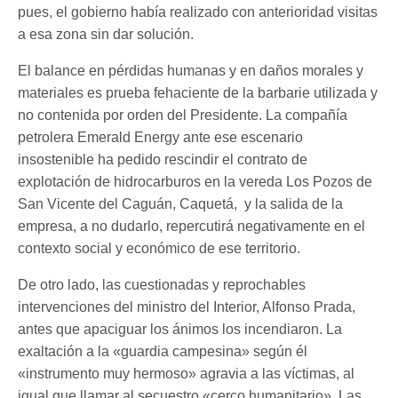
pues, el gobierno había realizado con anterioridad visitas
a esa zona sin dar solución.
El balance en pérdidas humanas y en daños morales y
materiales es prueba fehaciente de la barbarie utilizada y
no contenida por orden del Presidente. La compañía
petrolera Emerald Energy ante ese escenario
insostenible ha pedido rescindir el contrato de
explotación de hidrocarburos en la vereda Los Pozos de
San Vicente del Caguán, Caquetá, y la salida de la
empresa, a no dudarlo, repercutirá negativamente en el
contexto social y económico de ese territorio.
De otro lado, las cuestionadas y reprochables
intervenciones del ministro del Interior, Alfonso Prada,
antes que apaciguar los ánimos los incendiaron. La
exaltación a la «guardia campesina» según él
«instrumento muy hermoso» agravia a las víctimas, al
igual que llamar al secuestro «cerco humanitario». Las