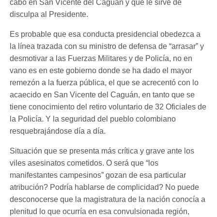
cabo en San Vicente del Caguán y que le sirve de
disculpa al Presidente.
Es probable que esa conducta presidencial obedezca a
la línea trazada con su ministro de defensa de “arrasar” y
desmotivar a las Fuerzas Militares y de Policía, no en
vano es en este gobierno donde se ha dado el mayor
remezón a la fuerza pública, el que se acrecentó con lo
acaecido en San Vicente del Caguán, en tanto que se
tiene conocimiento del retiro voluntario de 32 Oficiales de
la Policía. Y la seguridad del pueblo colombiano
resquebrajándose día a día.
Situación que se presenta más crítica y grave ante los
viles asesinatos cometidos. O será que “los
manifestantes campesinos” gozan de esa particular
atribución? Podría hablarse de complicidad? No puede
desconocerse que la magistratura de la nación conocía a
plenitud lo que ocurría en esa convulsionada región,