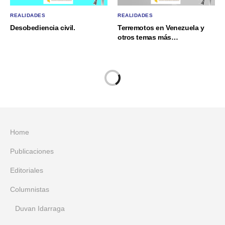
REALIDADES
REALIDADES
Desobediencia civil.
Terremotos en Venezuela y
otros temas más…
Home
Publicaciones
Editoriales
Columnistas
Duvan Idarraga